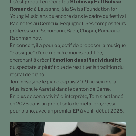
Il s'est produit en récital au
Steinway Hall Suisse
Romande
à Lausanne, à la Swiss Foundation for
Young Musicians ou encore dans le cadre du festival
Racinotes au Cerneux-Péquignot. Ses compositeurs
préférés sont Schumann, Bach, Chopin, Rameau et
Rachmaninov.
En concert, il a pour objectif de proposer la musique
"classique" d'une manière moins codifiée,
cherchant à créer
l'émotion dans l'individualité
du spectateur plutôt que de restituer la tradition du
récital de piano.
Tom enseigne le piano depuis 2019 au sein de la
Musikschule Aaretal dans le canton de Berne.
En plus de son activité d'interprète, Tom s'est lancé
en 2023 dans un projet solo de métal progressif
pour piano, avec un premier EP à venir début 2025.