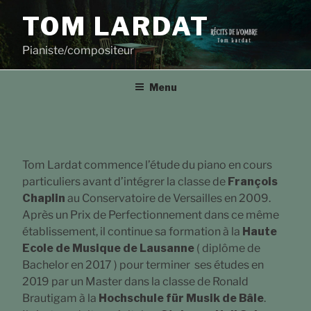
Aller
TOM LARDAT
au
contenu
Pianiste/compositeur
principal
Menu
Tom Lardat commence l’étude du piano en cours
particuliers avant d’intégrer la classe de
François
Chaplin
au Conservatoire de Versailles en 2009.
Après un Prix de Perfectionnement dans ce même
établissement, il continue sa formation à la
Haute
Ecole de Musique de Lausanne
( diplôme de
Bachelor en 2017 ) pour terminer ses études en
2019 par un Master dans la classe de Ronald
Brautigam à la
Hochschule für Musik de Bâle
.